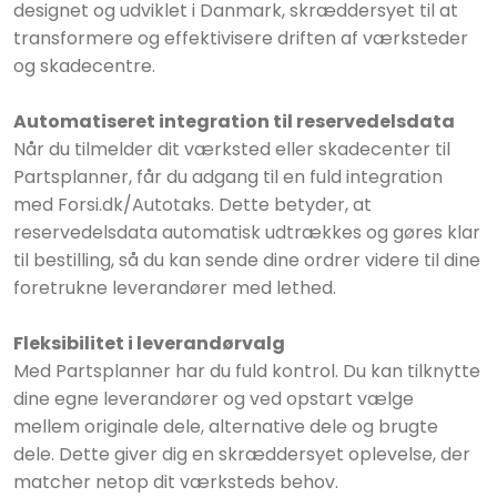
designet og udviklet i Danmark, skræddersyet til at
transformere og effektivisere driften af værksteder
og skadecentre.
Automatiseret integration til reservedelsdata
Når du tilmelder dit værksted eller skadecenter til
Partsplanner, får du adgang til en fuld integration
med Forsi.dk/Autotaks. Dette betyder, at
reservedelsdata automatisk udtrækkes og gøres klar
til bestilling, så du kan sende dine ordrer videre til dine
foretrukne leverandører med lethed.
Fleksibilitet i leverandørvalg
Med Partsplanner har du fuld kontrol. Du kan tilknytte
dine egne leverandører og ved opstart vælge
mellem originale dele, alternative dele og brugte
dele. Dette giver dig en skræddersyet oplevelse, der
matcher netop dit værksteds behov.