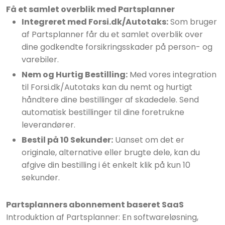
Få et samlet overblik med Partsplanner
Integreret med Forsi.dk/Autotaks:
Som bruger
af Partsplanner får du et samlet overblik over
dine godkendte forsikringsskader på person- og
varebiler.
Nem og Hurtig Bestilling:
Med vores integration
til Forsi.dk/Autotaks kan du nemt og hurtigt
håndtere dine bestillinger af skadedele. Send
automatisk bestillinger til dine foretrukne
leverandører.
Bestil på 10 Sekunder:
Uanset om det er
originale, alternative eller brugte dele, kan du
afgive din bestilling i ét enkelt klik på kun 10
sekunder.
Partsplanners abonnement baseret SaaS
Introduktion af Partsplanner: En softwareløsning,