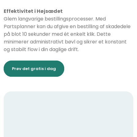
Effektivitet i Højsædet
Glem langvarige bestillingsprocesser. Med
Partsplanner kan du afgive en bestilling af skadedele
på blot 10 sekunder med ét enkelt klik. Dette
minimerer administrativt bøvl og sikrer et konstant
og stabilt flow i din daglige drift.
Prøv det gratis i dag​