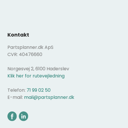
Kontakt
Partsplanner.dk ApS
CVR: 40476660
Norgesvej 2, 6100 Haderslev
Klik her for rutevejledning
Telefon:
71 99 02 50
E-mail:
mail@partsplanner.dk