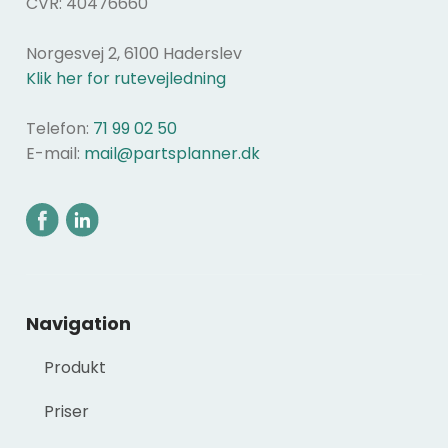
CVR: 40476660
Norgesvej 2, 6100 Haderslev
Klik her for rutevejledning
Telefon:
71 99 02 50
E-mail:
mail@partsplanner.dk
Navigation​
Produkt
Priser