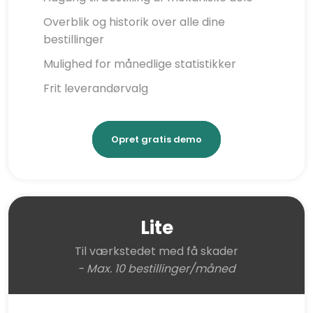
​​Overblik og historik over alle dine
bestillinger
​​Mulighed for månedlige statistikker
​​Frit leverandørvalg
Opret gratis demo​
Lite
Til værkstedet med få skader
- Max. 10 bestillinger/måned